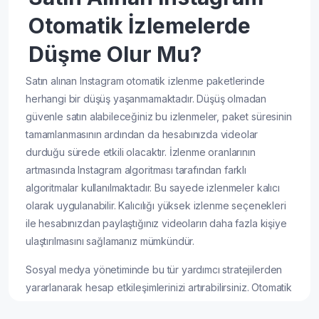
Otomatik İzlemelerde
Düşme Olur Mu?
Satın alınan Instagram otomatik izlenme paketlerinde
herhangi bir düşüş yaşanmamaktadır. Düşüş olmadan
güvenle satın alabileceğiniz bu izlenmeler, paket süresinin
tamamlanmasının ardından da hesabınızda videolar
durduğu sürede etkili olacaktır. İzlenme oranlarının
artmasında Instagram algoritması tarafından farklı
algoritmalar kullanılmaktadır. Bu sayede izlenmeler kalıcı
olarak uygulanabilir. Kalıcılığı yüksek izlenme seçenekleri
ile hesabınızdan paylaştığınız videoların daha fazla kişiye
ulaştırılmasını sağlamanız mümkündür.
Sosyal medya yönetiminde bu tür yardımcı stratejilerden
yararlanarak hesap etkileşimlerinizi artırabilirsiniz. Otomatik
izlenmelerde asla bir düşüş yaşanmadan geniş kitlelere bu