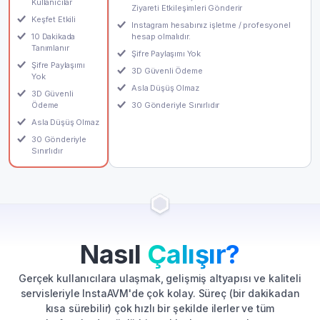
Kullanıcılar
Ziyareti Etkileşimleri Gönderir
Keşfet Etkili
Instagram hesabınız işletme / profesyonel
10 Dakikada
hesap olmalıdır.
Tanımlanır
Şifre Paylaşımı Yok
Şifre Paylaşımı
3D Güvenli Ödeme
Yok
Asla Düşüş Olmaz
3D Güvenli
Ödeme
30 Gönderiyle Sınırlıdır
Asla Düşüş Olmaz
30 Gönderiyle
Sınırlıdır
Nasıl
Çalışır?
Gerçek kullanıcılara ulaşmak, gelişmiş altyapısı ve kaliteli
servisleriyle InstaAVM'de çok kolay. Süreç (bir dakikadan
kısa sürebilir) çok hızlı bir şekilde ilerler ve tüm