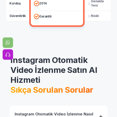
Genelde
Kuruluş
2014
Yeni
Güvenilirlik
Riskli
Garantili
Instagram Otomatik
Video İzlenme Satın Al
Hizmeti
Sıkça Sorulan Sorular
Instagram Otomatik Video İzlenme Nasıl