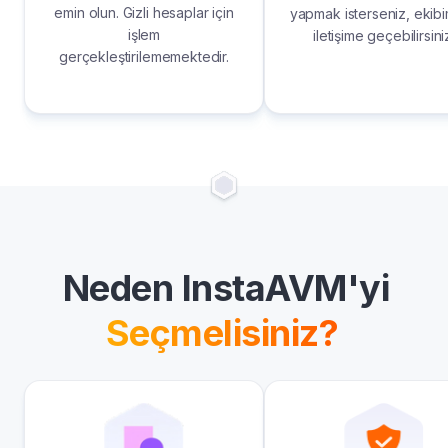
emin olun. Gizli hesaplar için
yapmak isterseniz, ekibi
işlem
iletişime geçebilirsini
gerçekleştirilememektedir.
Neden InstaAVM'yi
Seçmelisiniz?