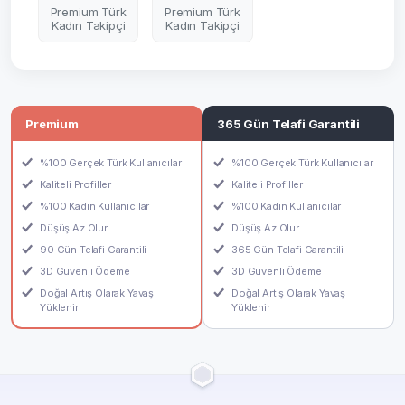
Premium Türk
Premium Türk
Kadın Takipçi
Kadın Takipçi
Premium
365 Gün Telafi Garantili
%100 Gerçek Türk Kullanıcılar
%100 Gerçek Türk Kullanıcılar
Kaliteli Profiller
Kaliteli Profiller
%100 Kadın Kullanıcılar
%100 Kadın Kullanıcılar
Düşüş Az Olur
Düşüş Az Olur
90 Gün Telafi Garantili
365 Gün Telafi Garantili
3D Güvenli Ödeme
3D Güvenli Ödeme
Doğal Artış Olarak Yavaş
Doğal Artış Olarak Yavaş
Yüklenir
Yüklenir