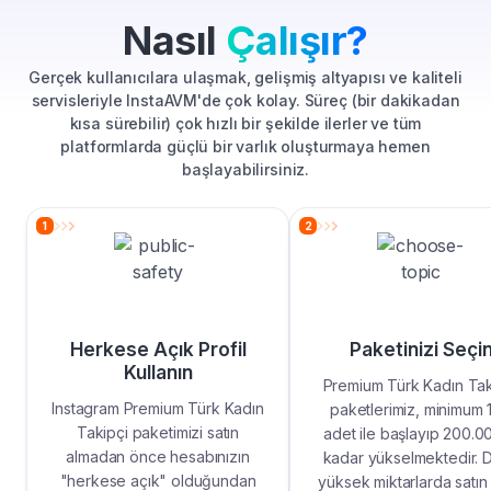
Nasıl
Çalışır?
Gerçek kullanıcılara ulaşmak, gelişmiş altyapısı ve kaliteli
servisleriyle InstaAVM'de çok kolay. Süreç (bir dakikadan
kısa sürebilir) çok hızlı bir şekilde ilerler ve tüm
platformlarda güçlü bir varlık oluşturmaya hemen
başlayabilirsiniz.
1
2
Herkese Açık Profil
Paketinizi Seçi
Kullanın
Premium Türk Kadın Tak
Instagram Premium Türk Kadın
paketlerimiz, minimum 
Takipçi paketimizi satın
adet ile başlayıp 200.0
almadan önce hesabınızın
kadar yükselmektedir. 
"herkese açık" olduğundan
yüksek miktarlarda satın