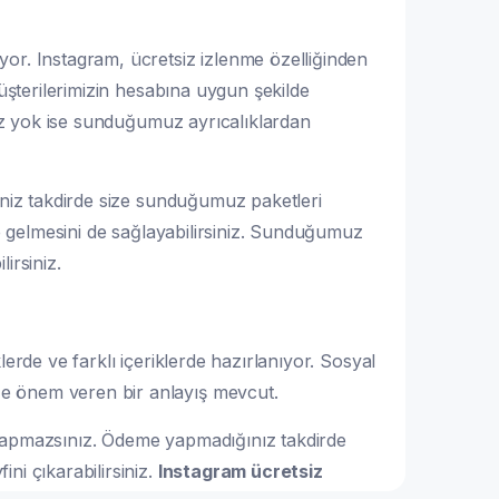
yor. Instagram, ücretsiz izlenme özelliğinden
müşterilerimizin hesabına uygun şekilde
niz yok ise sunduğumuz ayrıcalıklardan
iniz takdirde size sunduğumuz paketleri
le gelmesini de sağlayabilirsiniz. Sunduğumuz
irsiniz.
erde ve farklı içeriklerde hazırlanıyor. Sosyal
ğe önem veren bir anlayış mevcut.
 yapmazsınız. Ödeme yapmadığınız takdirde
ni çıkarabilirsiniz.
Instagram ücretsiz