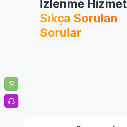
İzlenme Hizmet
Sıkça Sorulan
Sorular