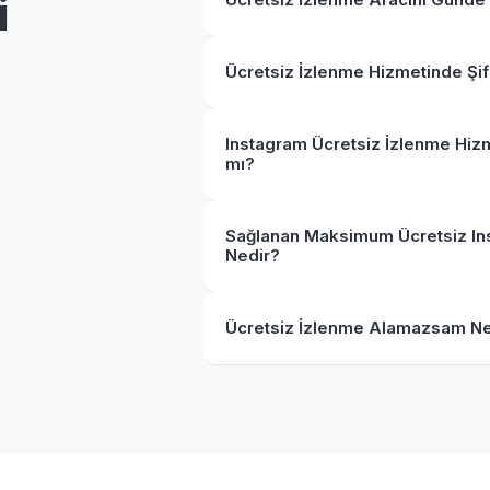
i
Ücretsiz İzlenme Hizmetinde Şi
Instagram Ücretsiz İzlenme Hizm
mı?
Sağlanan Maksimum Ücretsiz In
Nedir?
Ücretsiz İzlenme Alamazsam N