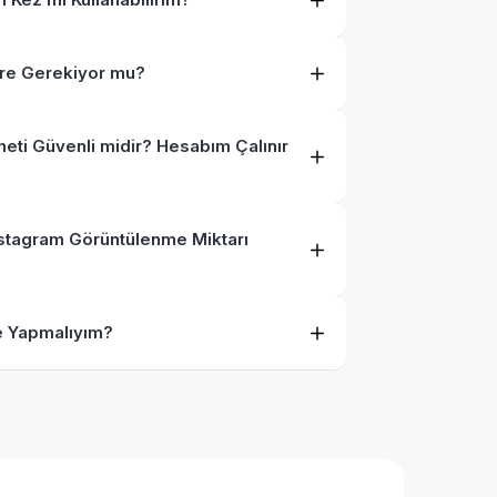
fre Gerekiyor mu?
eti Güvenli midir? Hesabım Çalınır
stagram Görüntülenme Miktarı
e Yapmalıyım?