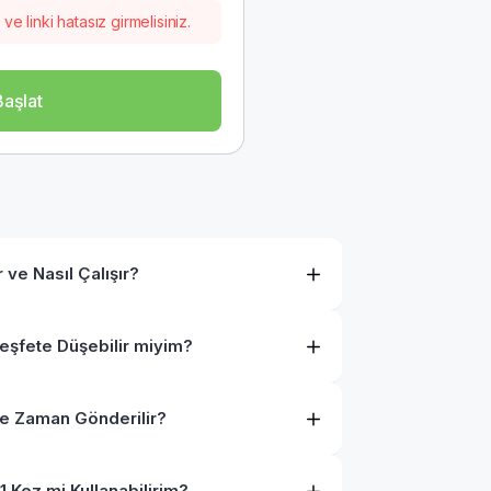
 ve linki hatasız girmelisiniz.
Başlat
ve Nasıl Çalışır?
Keşfete Düşebilir miyim?
Ne Zaman Gönderilir?
 Kez mi Kullanabilirim?