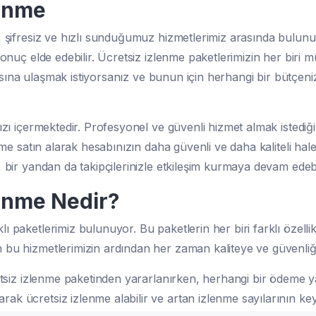
lenme
z, şifresiz ve hızlı sunduğumuz hizmetlerimiz arasında bulunu
onuç elde edebilir. Ücretsiz izlenme paketlerimizin her biri 
ayısına ulaşmak istiyorsanız ve bunun için herhangi bir bütçe
ızı içermektedir. Profesyonel ve güvenli hizmet almak istediğ
nme satın alarak hesabınızın daha güvenli ve daha kaliteli ha
bir yandan da takipçilerinizle etkileşim kurmaya devam edebil
lenme Nedir?
paketlerimiz bulunuyor. Bu paketlerin her biri farklı özellikl
 bu hizmetlerimizin ardından her zaman kaliteye ve güvenli
retsiz izlenme paketinden yararlanırken, herhangi bir ödeme
ücretsiz izlenme alabilir ve artan izlenme sayılarının keyfi