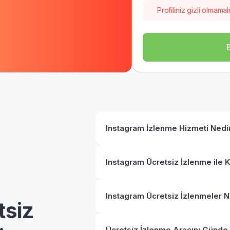
Profiliniz gizli olmamalı
Instagram İzlenme Hizmeti Nedir 
Instagram Ücretsiz İzlenme ile 
Instagram Ücretsiz İzlenmeler 
tsiz
Ücretsiz İzlenme Aracını Günde 1