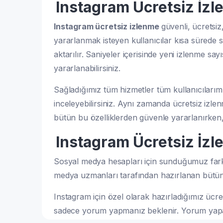
Instagram Ücretsiz İz
Instagram ücretsiz izlenme
güvenli, ücretsi
yararlanmak isteyen kullanıcılar kısa sürede s
aktarılır. Saniyeler içerisinde yeni izlenme s
yararlanabilirsiniz.
Sağladığımız tüm hizmetler tüm kullanıcılarım
inceleyebilirsiniz. Aynı zamanda ücretsiz izle
bütün bu özelliklerden güvenle yararlanırken, 
Instagram Ücretsiz İz
Sosyal medya hesapları için sunduğumuz farklı 
medya uzmanları tarafından hazırlanan bütün
Instagram için özel olarak hazırladığımız üc
sadece yorum yapmanız beklenir. Yorum yaparak 