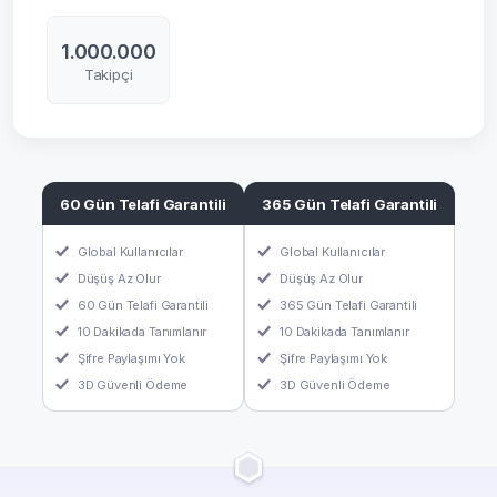
1.000.000
Takipçi
60 Gün Telafi Garantili
365 Gün Telafi Garantili
Global Kullanıcılar
Global Kullanıcılar
Düşüş Az Olur
Düşüş Az Olur
60 Gün Telafi Garantili
365 Gün Telafi Garantili
10 Dakikada Tanımlanır
10 Dakikada Tanımlanır
Şifre Paylaşımı Yok
Şifre Paylaşımı Yok
3D Güvenli Ödeme
3D Güvenli Ödeme