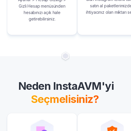
satın al paketlerimizd
Gizli Hesap menüsünden
ihtiyacınız olan miktarı s
hesabınızı açık hale
getirebilirsiniz.
Neden InstaAVM'yi
Seçmelisiniz?