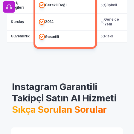
Giriş
Gerekli Değil
Şüpheli
Bilgileri
Genelde
Kuruluş
2014
Yeni
Güvenilirlik
Riskli
Garantili
Instagram Garantili
Takipçi Satın Al Hizmeti
Sıkça Sorulan Sorular