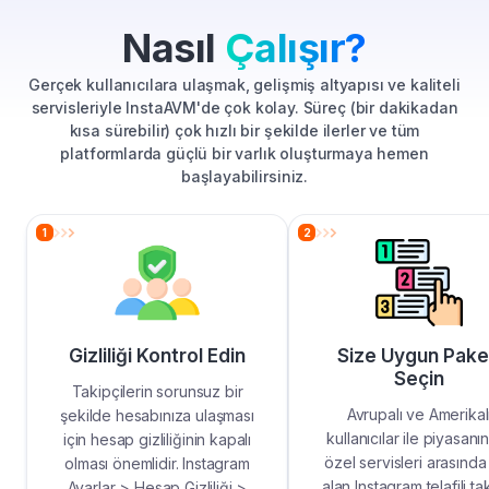
Nasıl
Çalışır?
Gerçek kullanıcılara ulaşmak, gelişmiş altyapısı ve kaliteli
servisleriyle InstaAVM'de çok kolay. Süreç (bir dakikadan
kısa sürebilir) çok hızlı bir şekilde ilerler ve tüm
platformlarda güçlü bir varlık oluşturmaya hemen
başlayabilirsiniz.
1
2
Gizliliği Kontrol Edin
Size Uygun Pake
Seçin
Takipçilerin sorunsuz bir
Avrupalı ve Amerikal
şekilde hesabınıza ulaşması
kullanıcılar ile piyasanı
için hesap gizliliğinin kapalı
özel servisleri arasında
olması önemlidir. Instagram
alan Instagram telafili ta
Ayarlar > Hesap Gizliliği >