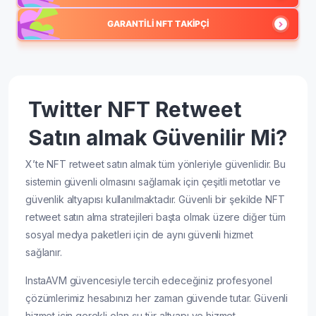
GARANTILI NFT TAKIPÇI
Twitter NFT Retweet
Satın almak Güvenilir Mi?
X’te NFT retweet satın almak tüm yönleriyle güvenlidir. Bu
sistemin güvenli olmasını sağlamak için çeşitli metotlar ve
güvenlik altyapısı kullanılmaktadır. Güvenli bir şekilde NFT
retweet satın alma stratejileri başta olmak üzere diğer tüm
sosyal medya paketleri için de aynı güvenli hizmet
sağlanır.
InstaAVM güvencesiyle tercih edeceğiniz profesyonel
çözümlerimiz hesabınızı her zaman güvende tutar. Güvenli
hizmet için gerekli olan şu tür altyapı ve hizmet