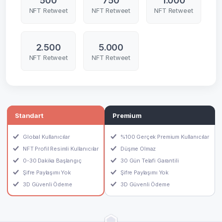
500
750
1.000
NFT Retweet
NFT Retweet
NFT Retweet
2.500
5.000
NFT Retweet
NFT Retweet
Standart
Premium
Global Kullanıcılar
%100 Gerçek Premium Kullanıcılar
NFT Profil Resimli Kullanıcılar
Düşme Olmaz
0-30 Dakika Başlangıç
30 Gün Telafi Garantili
Şifre Paylaşımı Yok
Şifre Paylaşımı Yok
3D Güvenli Ödeme
3D Güvenli Ödeme