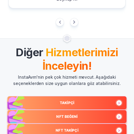
Diğer
Hizmetlerimizi
İnceleyin!
InstaAvm'nin pek çok hizmeti mevcut. Aşağıdaki
seçeneklerden size uygun olanlara göz atabilirsiniz.
TAKIPÇI
NFT BEĞENI
NFT TAKIPÇI