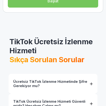
Başlat
TikTok Ücretsiz İzlenme
Hizmeti
Sıkça Sorulan Sorular
Ücretsiz TikTok İzlenme Hizmetinde Şifre
Gerekiyor mu?
TikTok Ücretsiz İzlenme Hizmeti Güvenli
midir? Hesabım Çalınır mı?