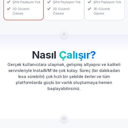
Şifre Paylaşımı Yok
Şifre Paylaşımı Yok
Şifre Paylaşımı Yok
3D Güvenli
3D Güvenli
3D Güvenli
Ödeme
Ödeme
Ödeme
Nasıl
Çalışır?
Gerçek kullanıcılara ulaşmak, gelişmiş altyapısı ve kaliteli
servisleriyle InstaAVM'de çok kolay. Süreç (bir dakikadan
kısa sürebilir) çok hızlı bir şekilde ilerler ve tüm
platformlarda güçlü bir varlık oluşturmaya hemen
başlayabilirsiniz.