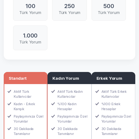
100
250
500
Türk Yorum
Türk Yorum
Türk Yorum
1.000
Türk Yorum
Standart
Kadın Yorum
Erkek Yorum
Aktif Türk
Aktif Türk Kadın
Aktif Türk Erkek
Kullanıcılar
Kullanıcılar
Kullanıcılar
Kadın - Erkek
%100 Kadın
%100 Erkek
Karışık
Hesaplar
Hesaplar
Paylaşımınıza Özel
Paylaşımınıza Özel
Paylaşımınıza Özel
Yorumlar
Yorumlar
Yorumlar
30 Dakikada
30 Dakikada
30 Dakikada
Tanımlanır
Tanımlanır
Tanımlanır