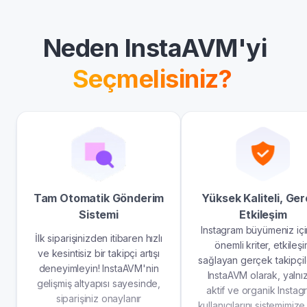
Neden InstaAVM'yi
Seçmelisiniz?
Tam Otomatik Gönderim
Yüksek Kaliteli, Ge
Sistemi
Etkileşim
Instagram büyümeniz içi
İlk siparişinizden itibaren hızlı
önemli kriter, etkileş
ve kesintisiz bir takipçi artışı
sağlayan gerçek takipçile
deneyimleyin! InstaAVM'nin
InstaAVM olarak, yalnı
gelişmiş altyapısı sayesinde,
aktif ve organik Instag
siparişiniz onaylanır
kullanıcılarını sistemimize