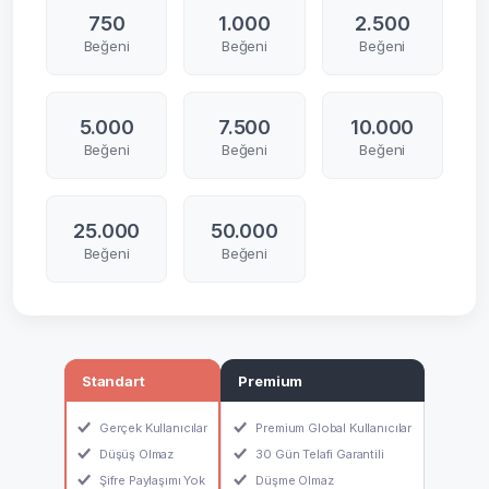
750
1.000
2.500
Beğeni
Beğeni
Beğeni
5.000
7.500
10.000
Beğeni
Beğeni
Beğeni
25.000
50.000
Beğeni
Beğeni
Standart
Premium
Gerçek Kullanıcılar
Premium Global Kullanıcılar
Düşüş Olmaz
30 Gün Telafi Garantili
Şifre Paylaşımı Yok
Düşme Olmaz