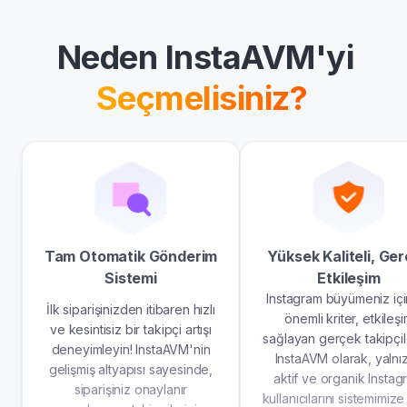
Neden InstaAVM'yi
Seçmelisiniz?
Tam Otomatik Gönderim
Yüksek Kaliteli, Ge
Sistemi
Etkileşim
Instagram büyümeniz içi
İlk siparişinizden itibaren hızlı
önemli kriter, etkileş
ve kesintisiz bir takipçi artışı
sağlayan gerçek takipçile
deneyimleyin! InstaAVM'nin
InstaAVM olarak, yalnı
gelişmiş altyapısı sayesinde,
aktif ve organik Instag
siparişiniz onaylanır
kullanıcılarını sistemimize