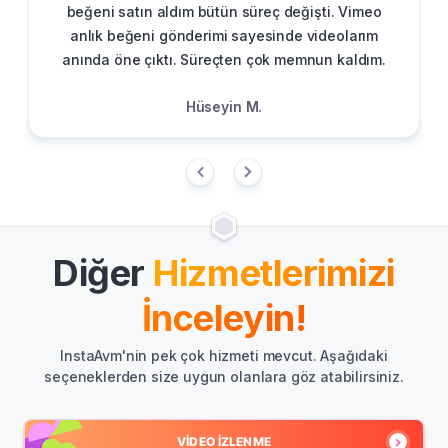
beğeni satın aldım bütün süreç değişti. Vimeo
anlık beğeni gönderimi sayesinde videolarım
anında öne çıktı. Süreçten çok memnun kaldım.
Hüseyin M.
Diğer
Hizmetlerimizi
İnceleyin!
InstaAvm'nin pek çok hizmeti mevcut. Aşağıdaki
seçeneklerden size uygun olanlara göz atabilirsiniz.
VIDEO İZLENME