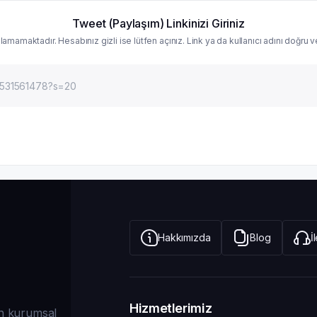
Tweet (Paylaşım) Linkinizi Giriniz
lamamaktadır. Hesabınız gizli ise lütfen açınız. Link ya da kullanıcı adını doğru
Hakkımızda
Blog
İ
Hizmetlerimiz
dan kurumsal