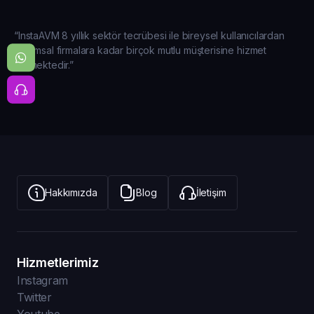
“InstaAVM 8 yıllık sektör tecrübesi ile bireysel kullanıcılardan
kurumsal firmalara kadar birçok mutlu müşterisine hizmet
vermektedir.”
Hakkımızda
Blog
İletişim
Hizmetlerimiz
Instagram
Twitter
Youtube