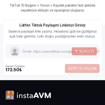
TikTok 10 Beğeni + Yorum + Kaydet paketini hızlı şekilde
sepetinize ekleyin ve siparişinizi oluşturun
Lütfen Tiktok Paylaşım Linkinizi Giriniz
Sadece paylaşım linki yazınız. Hesabınız gizli ise gizliliğinizi
açık hale getiriniz. Linki doğru yazdığınızdan emin olunuz.
Kontrol Et
Genel Toplam:
SEPETE EKLE
172.50₺