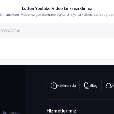
Lütfen Youtube Video Linkinizi Giriniz
ılamamaktadır. Videonuz gizli ise lütfen açınız. Link ya da kullanıcı adını doğru 
Hakkımızda
Blog
İ
Hizmetlerimiz
dan kurumsal