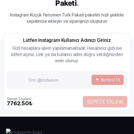
Paketi
.
Instagram Küçük Fenomen Türk Paketi paketini hızlı şekilde
sepetinize ekleyin ve siparişinizi oluşturun
Lütfen Instagram Kullanıcı Adınızı Giriniz
Gizli hesaplara işlem yapılamamaktadır. Hesabınız gizli ise
lütfen açınız. Link ya da kullanıcı adını doğru verdiğinizden
emin olunuz.
Kontrol Et
Genel Toplam:
SEPETE EKLE
7762.50₺