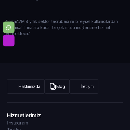
“InstaAVM 8 yıllık sektör tecrübesi ile bireysel kullanıcılardan
kurumsal firmalara kadar birçok mutlu müşterisine hizmet
vermektedir.”
Hakkımızda
Blog
İletişim
Hizmetlerimiz
Instagram
Twitter