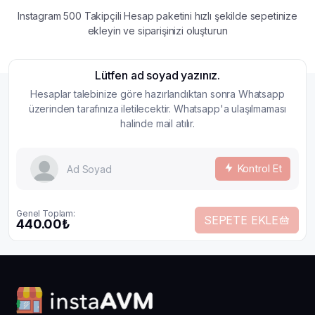
Instagram 500 Takipçili Hesap paketini hızlı şekilde sepetinize
ekleyin ve siparişinizi oluşturun
Lütfen ad soyad yazınız.
Hesaplar talebinize göre hazırlandıktan sonra Whatsapp
üzerinden tarafınıza iletilecektir. Whatsapp'a ulaşılmaması
halinde mail atılır.
Kontrol Et
Genel Toplam:
SEPETE EKLE
440.00₺