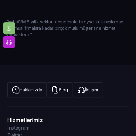
“InstaAVM 8 yıllık sektör tecrübesi ile bireysel kullanıcılardan
kurumsal firmalara kadar birçok mutlu müşterisine hizmet
vermektedir.”
Hakkımızda
Blog
İletişim
Hizmetlerimiz
Instagram
Twitter