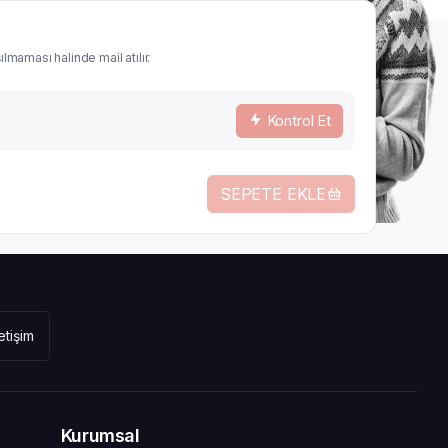
lmaması halinde mail atılır.
Kontrol Et
SEPETE EKLE
letişim
Kurumsal