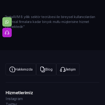
“InstaAVM 8 yıllık sektör tecrübesi ile bireysel kullanıcılardan
kurumsal firmalara kadar birçok mutlu müşterisine hizmet
vermektedir.”
Hakkımızda
Blog
İletişim
Hizmetlerimiz
Instagram
Twitter