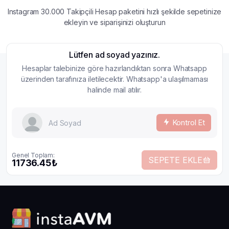
Instagram 30.000 Takipçili Hesap paketini hızlı şekilde sepetinize
ekleyin ve siparişinizi oluşturun
Lütfen ad soyad yazınız.
Hesaplar talebinize göre hazırlandıktan sonra Whatsapp
üzerinden tarafınıza iletilecektir. Whatsapp'a ulaşılmaması
halinde mail atılır.
Kontrol Et
Genel Toplam:
SEPETE EKLE
11736.45₺