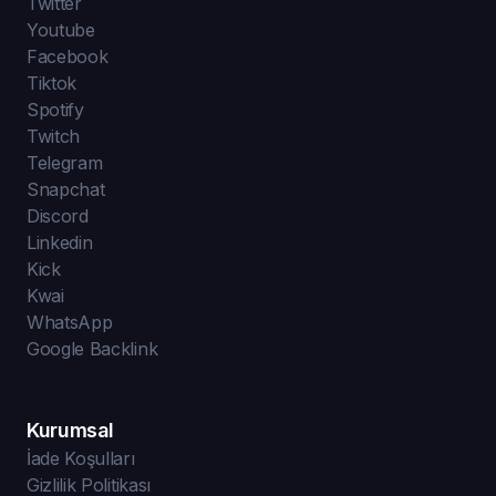
Twitter
Youtube
Facebook
Tiktok
Spotify
Twitch
Telegram
Snapchat
Discord
Linkedin
Kick
Kwai
WhatsApp
Google Backlink
Kurumsal
İade Koşulları
Gizlilik Politikası