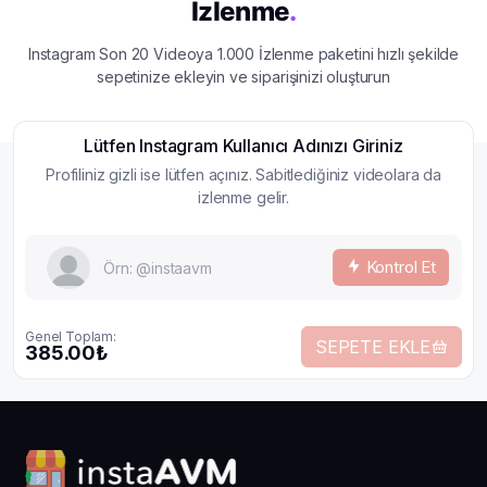
İzlenme
.
Instagram Son 20 Videoya 1.000 İzlenme paketini hızlı şekilde
sepetinize ekleyin ve siparişinizi oluşturun
Lütfen Instagram Kullanıcı Adınızı Giriniz
Profiliniz gizli ise lütfen açınız. Sabitlediğiniz videolara da
izlenme gelir.
Kontrol Et
Genel Toplam:
SEPETE EKLE
385.00₺