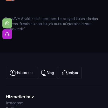
“InstaAVM 8 yıllık sektör tecrübesi ile bireysel kullanıcılardan
kurumsal firmalara kadar birçok mutlu müşterisine hizmet
vermektedir.”
Hakkımızda
Blog
İletişim
Hizmetlerimiz
Instagram