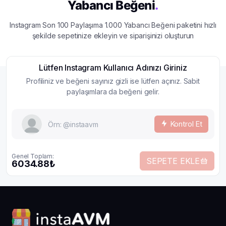
Yabancı Beğeni
.
Instagram Son 100 Paylaşıma 1.000 Yabancı Beğeni paketini hızlı
şekilde sepetinize ekleyin ve siparişinizi oluşturun
Lütfen Instagram Kullanıcı Adınızı Giriniz
Profiliniz ve beğeni sayınız gizli ise lütfen açınız. Sabit
paylaşımlara da beğeni gelir.
Kontrol Et
Genel Toplam:
SEPETE EKLE
6034.88₺