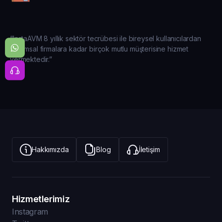
“InstaAVM 8 yıllık sektör tecrübesi ile bireysel kullanıcılardan
kurumsal firmalara kadar birçok mutlu müşterisine hizmet
vermektedir.”
Hakkımızda
Blog
İletişim
Hizmetlerimiz
Instagram