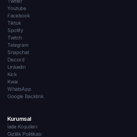
Twitter
Youtube
Facebook
Tiktok
Spotify
Twitch
Telegram
Snapchat
Discord
Linkedin
Kick
Kwai
WhatsApp
Google Backlink
Kurumsal
İade Koşulları
Gizlilik Politikası