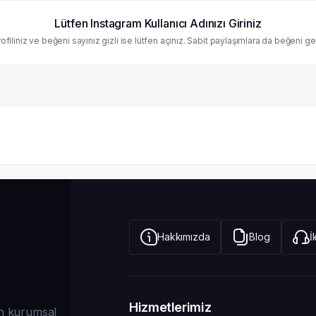
Lütfen Instagram Kullanıcı Adınızı Giriniz
ofiliniz ve beğeni sayınız gizli ise lütfen açınız. Sabit paylaşımlara da beğeni gel
Hakkımızda
Blog
İ
Hizmetlerimiz
dan kurumsal