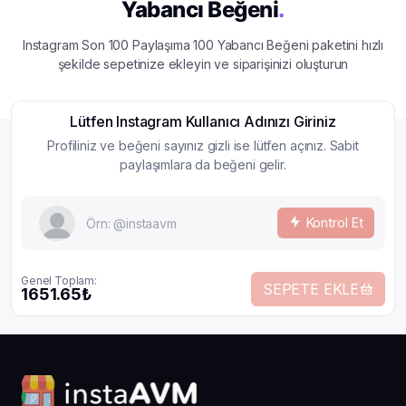
Yabancı Beğeni
.
Instagram Son 100 Paylaşıma 100 Yabancı Beğeni paketini hızlı
şekilde sepetinize ekleyin ve siparişinizi oluşturun
Lütfen Instagram Kullanıcı Adınızı Giriniz
Profiliniz ve beğeni sayınız gizli ise lütfen açınız. Sabit
paylaşımlara da beğeni gelir.
Kontrol Et
Genel Toplam:
SEPETE EKLE
1651.65₺