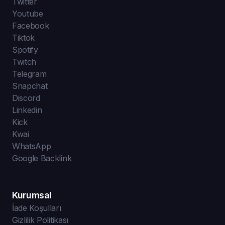
Twitter
Youtube
Facebook
Tiktok
Spotify
Twitch
Telegram
Snapchat
Discord
Linkedin
Kick
Kwai
WhatsApp
Google Backlink
Kurumsal
İade Koşulları
Gizlilik Politikası