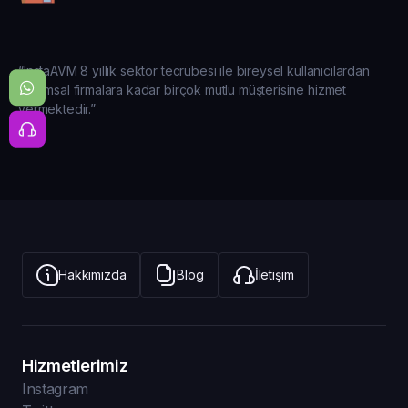
“InstaAVM 8 yıllık sektör tecrübesi ile bireysel kullanıcılardan
kurumsal firmalara kadar birçok mutlu müşterisine hizmet
vermektedir.”
Hakkımızda
Blog
İletişim
Hizmetlerimiz
Instagram