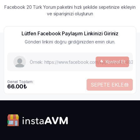
Facebook 20 Türk Yorum paketini hızlı şekilde sepetinize ekleyin
ve siparişinizi oluşturun
Lütfen Facebook Paylaşım Linkinizi Giriniz
Gönderi linkini doğru girdiğinizden emin olun.
Kontrol Et
Genel Toplam:
SEPETE EKLE
66.00₺