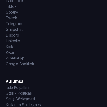
Facebook
Tiktok
Spotify
Twitch
Telegram
Snapchat
Discord
Linkedin
Kick
Kwai
WhatsApp
Google Backlink
Kurumsal
İade Koşulları
Gizlilik Politikası
Satış Sözleşmesi
Kullanım Sözleşmesi