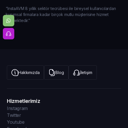
“InstaAVM 8 yıllık sektör tecrübesi ile bireysel kullanıcılardan
kurumsal firmalara kadar birçok mutlu müşterisine hizmet
vermektedir.”
Hakkımızda
Blog
İletişim
Hizmetlerimiz
Instagram
Twitter
Youtube