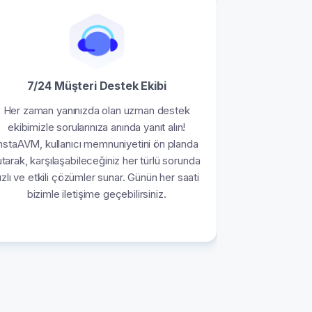
7/24 Müşteri Destek Ekibi
Her zaman yanınızda olan uzman destek
ekibimizle sorularınıza anında yanıt alın!
nstaAVM, kullanıcı memnuniyetini ön planda
utarak, karşılaşabileceğiniz her türlü sorunda
ızlı ve etkili çözümler sunar. Günün her saati
bizimle iletişime geçebilirsiniz.