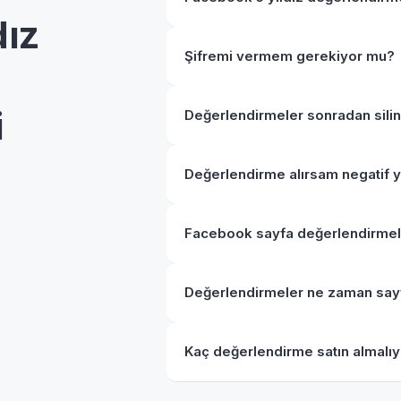
dız
Şifremi vermem gerekiyor mu?
i
Değerlendirmeler sonradan silin
Değerlendirme alırsam negatif y
Facebook sayfa değerlendirmele
Değerlendirmeler ne zaman say
Kaç değerlendirme satın almalı