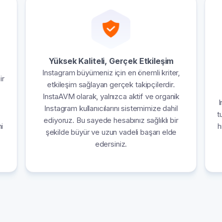
Yüksek Kaliteli, Gerçek Etkileşim
Instagram büyümeniz için en önemli kriter,
ir
etkileşim sağlayan gerçek takipçilerdir.
InstaAVM olarak, yalnızca aktif ve organik
I
Instagram kullanıcılarını sistemimize dahil
t
ediyoruz. Bu sayede hesabınız sağlıklı bir
i
h
şekilde büyür ve uzun vadeli başarı elde
edersiniz.