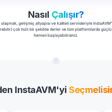
Nasıl
Çalışır?
 ulaşmak, gelişmiş altyapısı ve kaliteli servisleriyle InstaAV
rebilir) çok hızlı bir şekilde ilerler ve tüm platformlarda güçlü
hemen başlayabilirsiniz.
en InstaAVM'yi
Seçmelisi