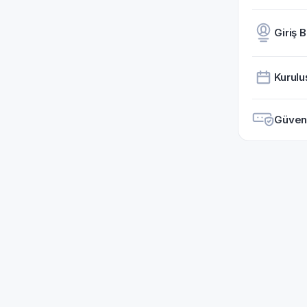
Giriş B
Kurulu
Güvenil