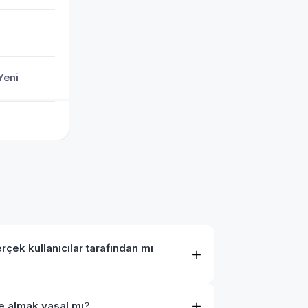
Yeni
rçek kullanıcılar tarafından mı
e almak yasal mı?