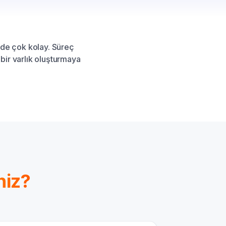
M'de çok kolay. Süreç
 bir varlık oluşturmaya
niz?