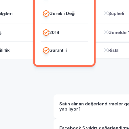
Gerekli Değil
Şüpheli
ilgileri
ş
2014
Genelde 
irlik
Garantili
Riskli
Satın alınan değerlendirmeler ge
yapılıyor?
Facebook 5 yıldız değerlendirm