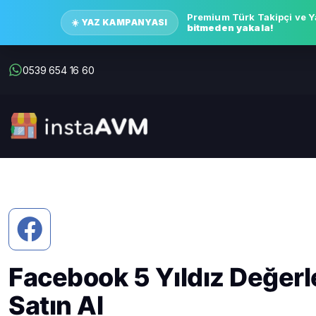
Premium Türk Takipçi ve Y
☀️ YAZ KAMPANYASI
bitmeden yakala!
0539 654 16 60
Facebook 5 Yıldız Değer
Satın Al