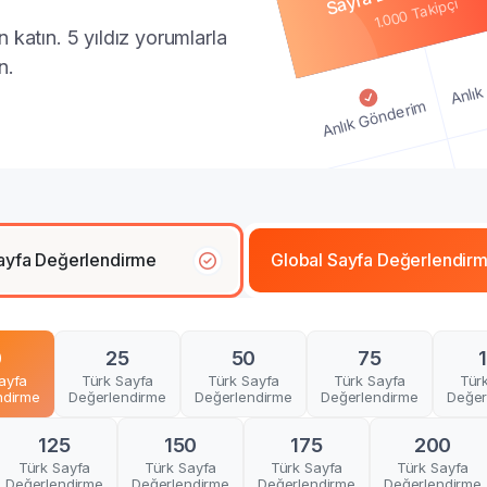
1.000 Takipçi
katın. 5 yıldız yorumlarla
n.
Anlık
Anlık Gönderim
An
Anlık Gönderim
ayfa Değerlendirme
Global Sayfa Değerlendir
Anlık Gönderim
0
25
50
75
ayfa
Türk Sayfa
Türk Sayfa
Türk Sayfa
Tür
ndirme
Değerlendirme
Değerlendirme
Değerlendirme
Değer
125
150
175
200
Türk Sayfa
Türk Sayfa
Türk Sayfa
Türk Sayfa
Değerlendirme
Değerlendirme
Değerlendirme
Değerlendirme