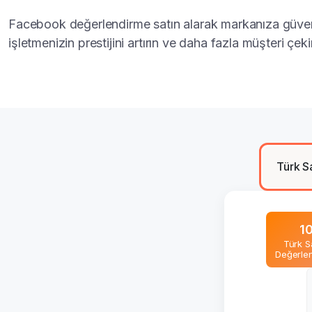
Facebook değerlendirme satın alarak markanıza güven 
işletmenizin prestijini artırın ve daha fazla müşteri çeki
Türk S
1
Türk S
Değerle