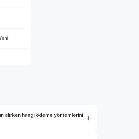
Yeni
ın alırken hangi ödeme yöntemlerini