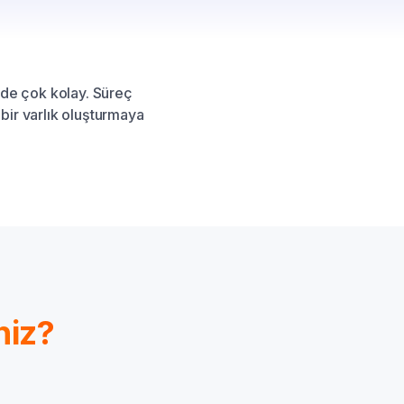
M'de çok kolay. Süreç
 bir varlık oluşturmaya
niz?