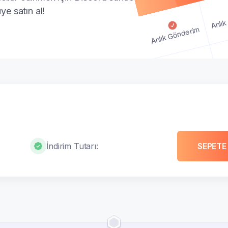
ye satın al!
Anlık
Anlık Gönderim
An
Anlık Gönderim
Anlık Gönderim
İndirim Tutarı:
SEPETE