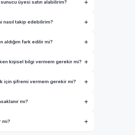
 sunucu üyesi satın alabilirim?
 nasıl takip edebilirim?
 aldığım fark edilir mi?
rken kişisel bilgi vermem gerekir mi?
k için şifremi vermem gerekir mi?
saklanır mı?
r mi?