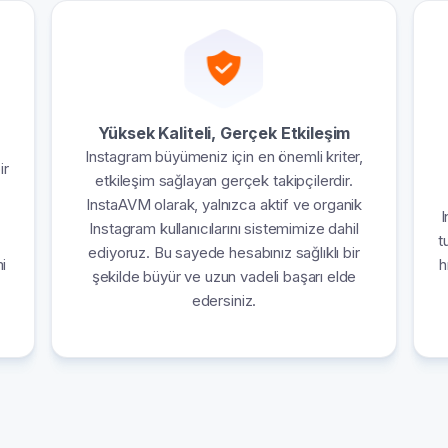
Yüksek Kaliteli, Gerçek Etkileşim
Instagram büyümeniz için en önemli kriter,
ir
etkileşim sağlayan gerçek takipçilerdir.
InstaAVM olarak, yalnızca aktif ve organik
I
Instagram kullanıcılarını sistemimize dahil
t
ediyoruz. Bu sayede hesabınız sağlıklı bir
i
h
şekilde büyür ve uzun vadeli başarı elde
edersiniz.