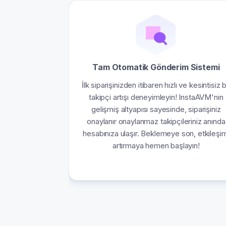
Tam Otomatik Gönderim Sistemi
İlk siparişinizden itibaren hızlı ve kesintisiz b
takipçi artışı deneyimleyin! InstaAVM'nin
gelişmiş altyapısı sayesinde, siparişiniz
onaylanır onaylanmaz takipçileriniz anında
hesabınıza ulaşır. Beklemeye son, etkileşim
artırmaya hemen başlayın!