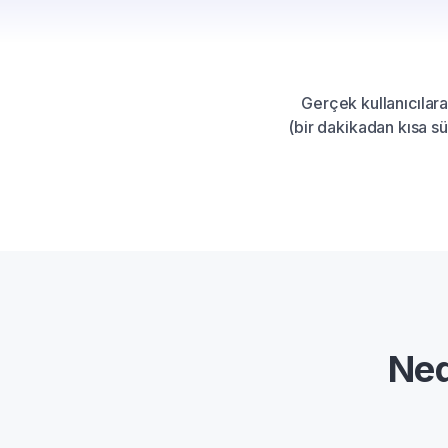
Gerçek kullanıcılara
(bir dakikadan kısa sü
Ned