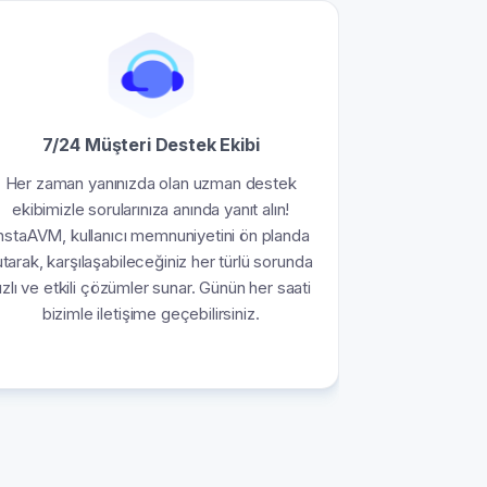
7/24 Müşteri Destek Ekibi
Her zaman yanınızda olan uzman destek
ekibimizle sorularınıza anında yanıt alın!
nstaAVM, kullanıcı memnuniyetini ön planda
utarak, karşılaşabileceğiniz her türlü sorunda
ızlı ve etkili çözümler sunar. Günün her saati
bizimle iletişime geçebilirsiniz.