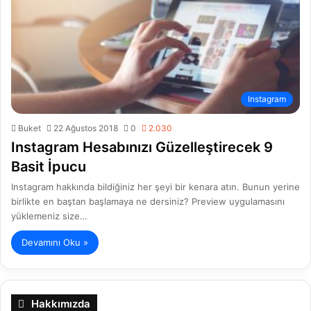
Instagram
Buket
22 Ağustos 2018
0
2.030
Instagram Hesabınızı Güzelleştirecek 9
Basit İpucu
Instagram hakkında bildiğiniz her şeyi bir kenara atın. Bunun yerine
birlikte en baştan başlamaya ne dersiniz? Preview uygulamasını
yüklemeniz size…
Devamını Oku »
Hakkımızda