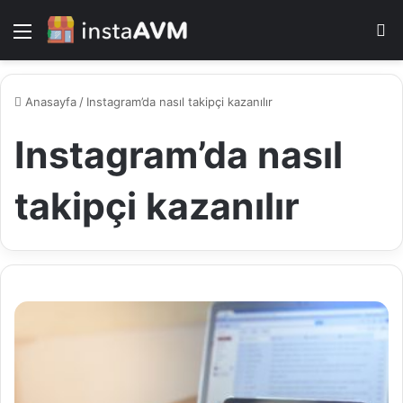
Menü
A
y
...
Anasayfa
/
Instagram’da nasıl takipçi kazanılır
Instagram’da nasıl
takipçi kazanılır