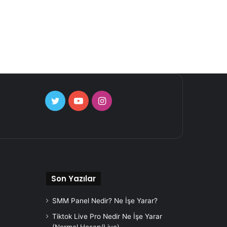
Twitter
YouTube
Instagram
Son Yazılar
SMM Panel Nedir? Ne İşe Yarar?
Tiktok Live Pro Nedir Ne İşe Yarar
(Normal Hesap/Live)