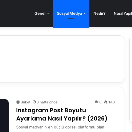
Genel
Sosyal Medya
Nedir?
Nasıl Yapıl
Buket
3 hafta önce
0
140
Instagram Post Boyutu
Ayarlama Nasıl Yapılır? (2026)
Sosyal medyanın en güçlü görsel platformu olan