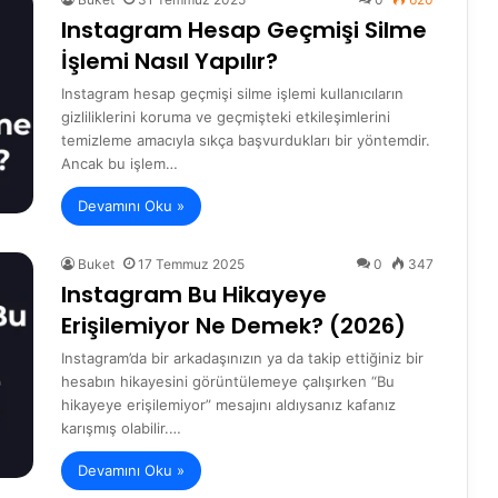
Instagram Hesap Geçmişi Silme
İşlemi Nasıl Yapılır?
Instagram hesap geçmişi silme işlemi kullanıcıların
gizliliklerini koruma ve geçmişteki etkileşimlerini
temizleme amacıyla sıkça başvurdukları bir yöntemdir.
Ancak bu işlem…
Devamını Oku »
Buket
17 Temmuz 2025
0
347
Instagram Bu Hikayeye
Erişilemiyor Ne Demek? (2026)
Instagram’da bir arkadaşınızın ya da takip ettiğiniz bir
hesabın hikayesini görüntülemeye çalışırken “Bu
hikayeye erişilemiyor” mesajını aldıysanız kafanız
karışmış olabilir.…
Devamını Oku »