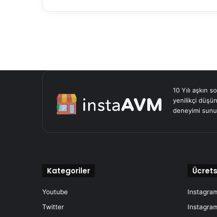
10 Yılı aşkın s
yenilikçi düşün
deneyimi sunu
Kategoriler
Ücrets
Youtube
Instagram
Twitter
Instagram