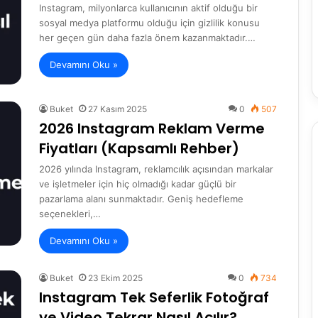
Instagram, milyonlarca kullanıcının aktif olduğu bir
sosyal medya platformu olduğu için gizlilik konusu
her geçen gün daha fazla önem kazanmaktadır.…
Devamını Oku »
Buket
27 Kasım 2025
0
507
2026 Instagram Reklam Verme
Fiyatları (Kapsamlı Rehber)
2026 yılında Instagram, reklamcılık açısından markalar
ve işletmeler için hiç olmadığı kadar güçlü bir
pazarlama alanı sunmaktadır. Geniş hedefleme
seçenekleri,…
Devamını Oku »
Buket
23 Ekim 2025
0
734
Instagram Tek Seferlik Fotoğraf
ve Video Tekrar Nasıl Açılır?