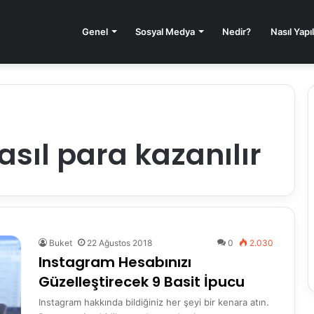
Genel
Sosyal Medya
Nedir?
Nasıl Yapıl
sıl para kazanılır
Buket
22 Ağustos 2018
0
2.030
Instagram Hesabınızı
Güzelleştirecek 9 Basit İpucu
Instagram hakkında bildiğiniz her şeyi bir kenara atın.