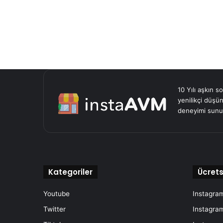
10 Yılı aşkın s
yenilikçi düşün
deneyimi sunu
Kategoriler
Ücrets
Youtube
Instagram
Twitter
Instagram