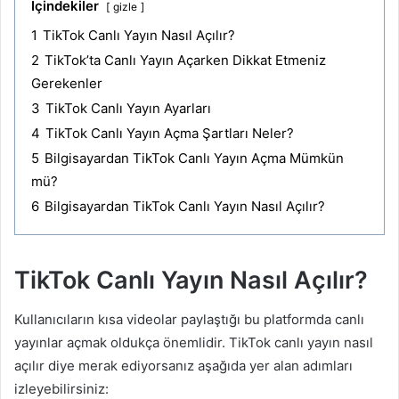
İçindekiler
gizle
1
TikTok Canlı Yayın Nasıl Açılır?
2
TikTok’ta Canlı Yayın Açarken Dikkat Etmeniz
Gerekenler
3
TikTok Canlı Yayın Ayarları
4
TikTok Canlı Yayın Açma Şartları Neler?
5
Bilgisayardan TikTok Canlı Yayın Açma Mümkün
mü?
6
Bilgisayardan TikTok Canlı Yayın Nasıl Açılır?
TikTok Canlı Yayın Nasıl Açılır?
Kullanıcıların kısa videolar paylaştığı bu platformda canlı
yayınlar açmak oldukça önemlidir. TikTok canlı yayın nasıl
açılır diye merak ediyorsanız aşağıda yer alan adımları
izleyebilirsiniz: