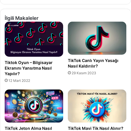
İlgili Makaleler
TikTok Canlı Yayın Yasağı
Tiktok Oyun – Bilgisayar
Nasıl Kaldırılır?
Ekranını Yansıtma Nasıl
29 Kasım 2023
Yapılır?
12 Mart 2022
TikTok Jeton Alma Nasıl
TikTok Mavi Tik Nasıl Alınır?