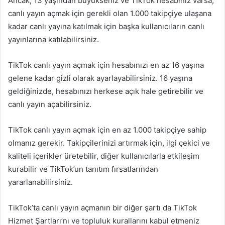
Ancak, 13 yaşından büyükseniz ve TikTok hesabınız varsa,
canlı yayın açmak için gerekli olan 1.000 takipçiye ulaşana
kadar canlı yayına katılmak için başka kullanıcıların canlı
yayınlarına katılabilirsiniz.
TikTok canlı yayın açmak için hesabınızı en az 16 yaşına
gelene kadar gizli olarak ayarlayabilirsiniz. 16 yaşına
geldiğinizde, hesabınızı herkese açık hale getirebilir ve
canlı yayın açabilirsiniz.
TikTok canlı yayın açmak için en az 1.000 takipçiye sahip
olmanız gerekir. Takipçilerinizi artırmak için, ilgi çekici ve
kaliteli içerikler üretebilir, diğer kullanıcılarla etkileşim
kurabilir ve TikTok’un tanıtım fırsatlarından
yararlanabilirsiniz.
TikTok’ta canlı yayın açmanın bir diğer şartı da TikTok
Hizmet Şartları’nı ve topluluk kurallarını kabul etmeniz