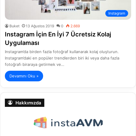
Instagram
Buket
13 Ağustos 2019
0
2.669
Instagram İçin En İyi 7 Ücretsiz Kolaj
Uygulaması
Instagram’da birden fazla fotoğraf kullanarak kolaj oluşturun.
Instagram’daki en popüler trendlerden biri iki veya daha fazla
fotoğrafı biraraya getirmek ve…
Devamını Oku »
Hakkımızda