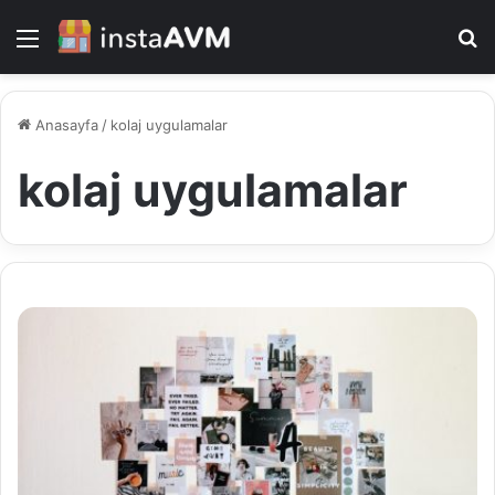
Menü
A
y
...
Anasayfa
/
kolaj uygulamalar
kolaj uygulamalar